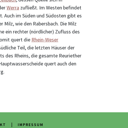
der
Werra
zufließt. Im Westen befindet
ßt. Auch im Süden und Südosten gibt es
 Milz, wie den Rabersbach. Die Milz
he ein rechter (nördlicher) Zufluss des
omit quert die
Rhein-Weser
üdliche Teil, die letzten Häuser der
ets des Rheins, die gesamte Reuriether
 Hauptwasserscheide quert auch den
rg.
|
KT
IMPRESSUM