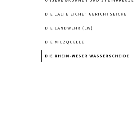
UNSERE BRUNNEN UND STEINKREUZE
DIE „ALTE EICHE“ GERICHTSEICHE
DIE LANDWEHR (LW)
DIE MILZQUELLE
DIE RHEIN-WESER WASSERSCHEIDE