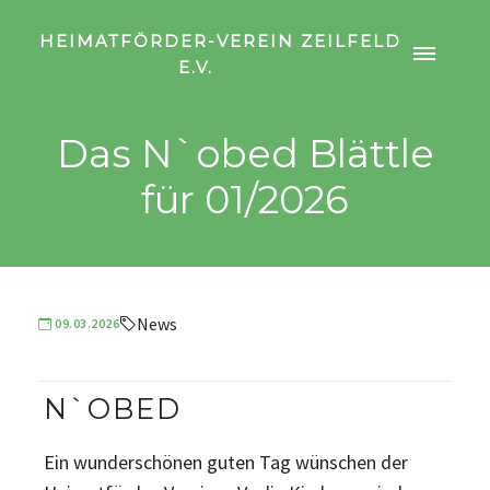
HEIMATFÖRDER-VEREIN ZEILFELD
E.V.
Das N`obed Blättle
für 01/2026
News
09.03.2026
N`OBED
Ein wunderschönen guten Tag wünschen der